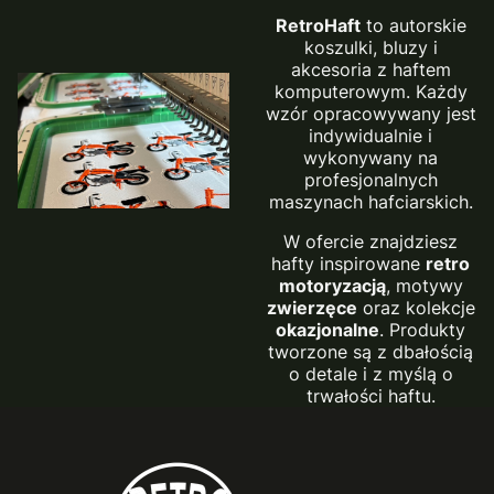
RetroHaft
to autorskie
koszulki, bluzy i
akcesoria z haftem
komputerowym. Każdy
wzór opracowywany jest
indywidualnie i
wykonywany na
profesjonalnych
maszynach hafciarskich.
W ofercie znajdziesz
hafty inspirowane
retro
motoryzacją
, motywy
zwierzęce
oraz kolekcje
okazjonalne
. Produkty
tworzone są z dbałością
o detale i z myślą o
trwałości haftu.