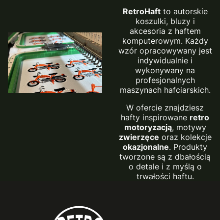
RetroHaft
to autorskie
koszulki, bluzy i
akcesoria z haftem
komputerowym. Każdy
wzór opracowywany jest
indywidualnie i
wykonywany na
profesjonalnych
maszynach hafciarskich.
W ofercie znajdziesz
hafty inspirowane
retro
motoryzacją
, motywy
zwierzęce
oraz kolekcje
okazjonalne
. Produkty
tworzone są z dbałością
o detale i z myślą o
trwałości haftu.