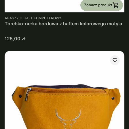
Zobacz produkt
PRODUCENT
AGASZYJE HAFT KOMPUTEROWY
Torebko-nerka bordowa z haftem kolorowego motyla
Cena
125,00 zł