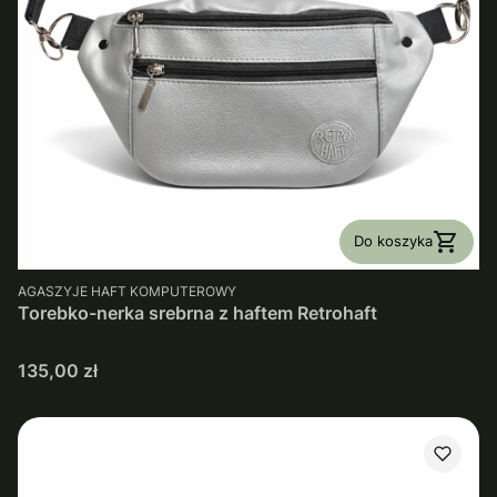
Do koszyka
PRODUCENT
AGASZYJE HAFT KOMPUTEROWY
Torebko-nerka srebrna z haftem Retrohaft
Cena
135,00 zł