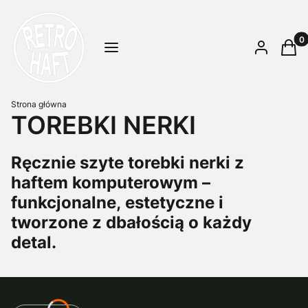
Prod
Menu
Zaloguj się
Kosz
Strona główna
TOREBKI NERKI
Ręcznie szyte torebki nerki z
haftem komputerowym –
funkcjonalne, estetyczne i
tworzone z dbałością o każdy
detal.