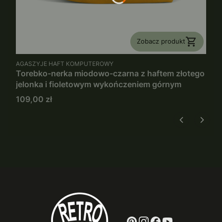
Zobacz produkt
PRODUCENT
AGASZYJE HAFT KOMPUTEROWY
Torebko-nerka miodowo-czarna z haftem złotego
jelonka i fioletowym wykończeniem górnym
Cena
109,00 zł