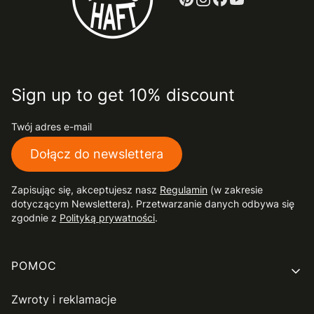
Sign up to get 10% discount
Twój adres e-mail
Dołącz do newslettera
Zapisując się, akceptujesz nasz
Regulamin
(w zakresie
dotyczącym Newslettera). Przetwarzanie danych odbywa się
zgodnie z
Polityką prywatności
.
Linki w stopce
POMOC
Zwroty i reklamacje