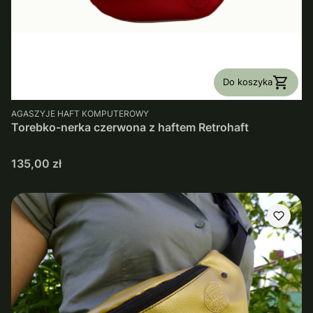
Do koszyka
PRODUCENT
AGASZYJE HAFT KOMPUTEROWY
Torebko-nerka czerwona z haftem Retrohaft
Cena
135,00 zł