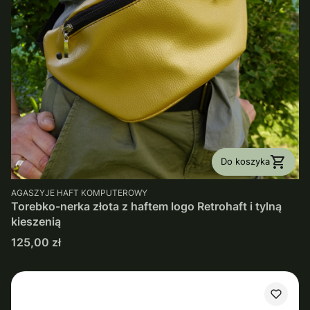
Do koszyka
PRODUCENT
AGASZYJE HAFT KOMPUTEROWY
Torebko-nerka złota z haftem logo Retrohaft i tylną
kieszenią
Cena
125,00 zł