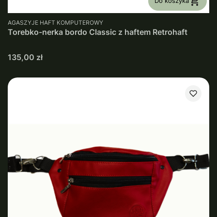
Do koszyka
PRODUCENT
AGASZYJE HAFT KOMPUTEROWY
Torebko-nerka bordo Classic z haftem Retrohaft
Cena
135,00 zł