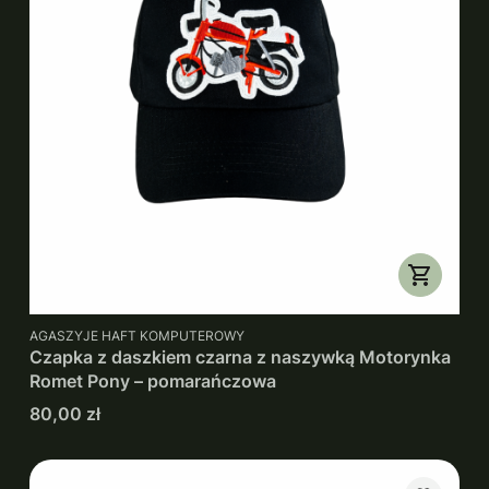
PRODUCENT
AGASZYJE HAFT KOMPUTEROWY
Czapka z daszkiem czarna z naszywką Motorynka
Romet Pony – pomarańczowa
Cena
80,00 zł