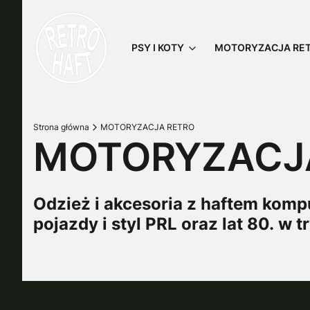
PSY I KOTY
MOTORYZACJA RE
Strona główna
MOTORYZACJA RETRO
MOTORYZACJ
Odzież i akcesoria z haftem kom
pojazdy i styl PRL oraz lat 80. w t