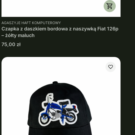
PRODUCENT
AGASZYJE HAFT KOMPUTEROWY
Czapka z daszkiem bordowa z naszywką Fiat 126p
– żółty maluch
Cena
75,00 zł