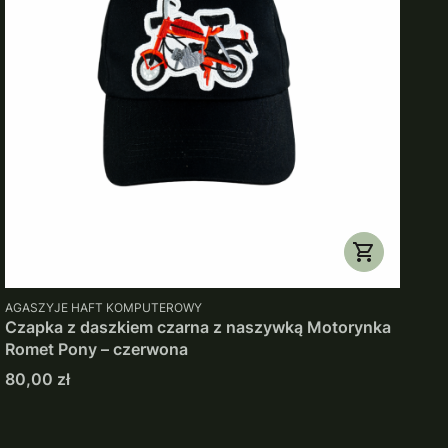
PRODUCENT
AGASZYJE HAFT KOMPUTEROWY
Czapka z daszkiem czarna z naszywką Motorynka
Romet Pony – czerwona
Cena
80,00 zł