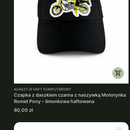
PRODUCENT
AGASZYJE HAFT KOMPUTEROWY
Czapka z daszkiem czarna z naszywką Motorynka
Romet Pony – limonkowa haftowana
Cena
80,00 zł