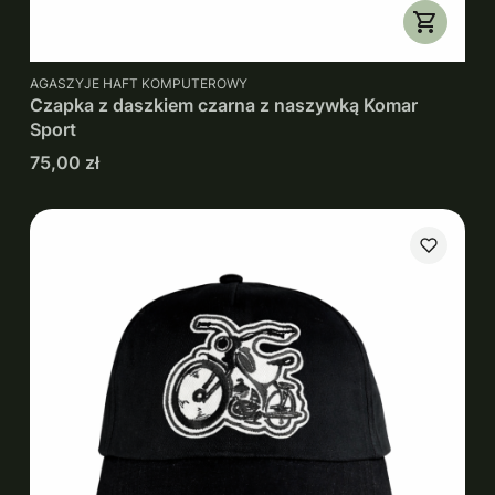
PRODUCENT
AGASZYJE HAFT KOMPUTEROWY
Czapka z daszkiem czarna z naszywką Komar
Sport
Cena
75,00 zł