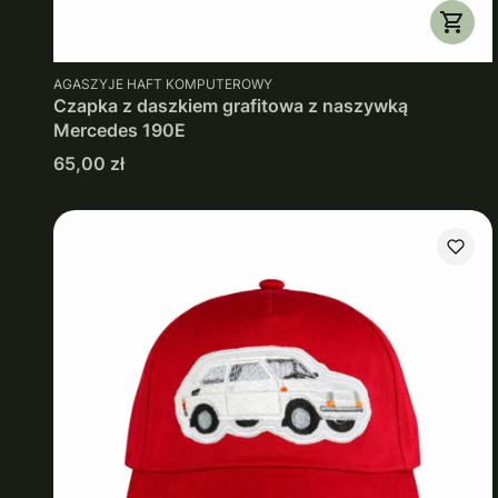
PRODUCENT
AGASZYJE HAFT KOMPUTEROWY
Czapka z daszkiem grafitowa z naszywką
Mercedes 190E
Cena
65,00 zł