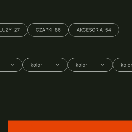
LUZY
27
CZAPKI
86
AKCESORIA
54
kolor
kolor
kolo