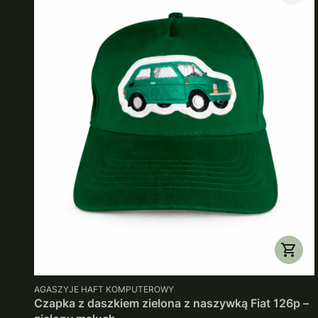
PRODUCENT
AGASZYJE HAFT KOMPUTEROWY
Czapka z daszkiem zielona z naszywką Fiat 126p –