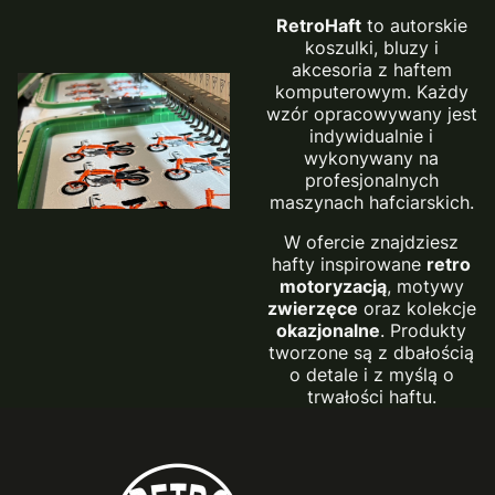
RetroHaft
to autorskie
koszulki, bluzy i
akcesoria z haftem
komputerowym. Każdy
wzór opracowywany jest
indywidualnie i
wykonywany na
profesjonalnych
maszynach hafciarskich.
W ofercie znajdziesz
hafty inspirowane
retro
motoryzacją
, motywy
zwierzęce
oraz kolekcje
okazjonalne
. Produkty
tworzone są z dbałością
o detale i z myślą o
trwałości haftu.