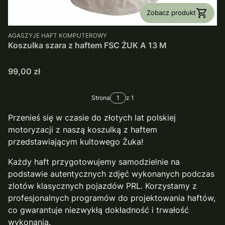
Zobacz produkt
PRODUCENT
AGASZYJE HAFT KOMPUTEROWY
Koszulka szara z haftem FSC ŻUK A 13 M
Cena
99,00 zł
Strona
z 1
Przenieś się w czasie do złotych lat polskiej
motoryzacji z naszą koszulką z haftem
przedstawiającym kultowego Żuka!
Każdy haft przygotowujemy samodzielnie na
podstawie autentycznych zdjęć wykonanych podczas
zlotów klasycznych pojazdów PRL. Korzystamy z
profesjonalnych programów do projektowania haftów,
co gwarantuje niezwykłą dokładność i trwałość
wykonania.