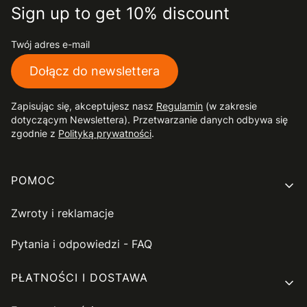
Sign up to get 10% discount
Twój adres e-mail
Dołącz do newslettera
Zapisując się, akceptujesz nasz
Regulamin
(w zakresie
dotyczącym Newslettera). Przetwarzanie danych odbywa się
zgodnie z
Polityką prywatności
.
Linki w stopce
POMOC
Zwroty i reklamacje
Pytania i odpowiedzi - FAQ
PŁATNOŚCI I DOSTAWA