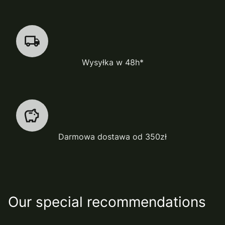
Wysyłka w 48h*
Darmowa dostawa od 350zł
Our special recommendations